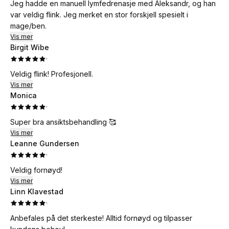
Jeg hadde en manuell lymfedrenasje med Aleksandr, og han
var veldig flink. Jeg merket en stor forskjell spesielt i
mage/ben.
Vis mer
Birgit Wibe
·
Veldig flink! Profesjonell.
Vis mer
Monica
·
Super bra ansiktsbehandling 🥰
Vis mer
Leanne Gundersen
·
Veldig fornøyd!
Vis mer
Linn Klavestad
·
Anbefales på det sterkeste! Alltid fornøyd og tilpasser